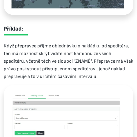
Příklad:
Když přepravce příjme objednávku o nakládku od speditéra,
ten má možnost skrýt viditelnost kamionu ze všech
speditérů, včetně těch ve sloupci "ZNÁMÉ". Přepravce má však
právo poskytnout přístup jenom speditérovi, jehož náklad
přepravuje a to v určitém časovém intervalu.