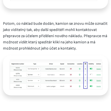
Potom, co náklad bude dodán, kamion se znovu může označit
jako viditelný tak, aby další speditéři mohli kontaktovat
přepravce za účelem přidělení nového nákladu. Přepravce má
možnost vidět který speditér klikl na jeho kamion a má
možnost prohlédnout jeho účet a kontakty.