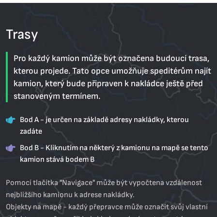
Trasy
Pro každý kamion může být označena budoucí trasa,
kterou projede. Tato opce umožňuje speditérům najít
kamion, který bude připraven k nakládce ještě před
stanoveným termínem.
Bod A - je určen na základě adresy nakládky, kterou
zadáte
Bod В - Kliknutím na některý z kamionu na mapě se tento
kamion stává bodem В
Pomocí tlačítka "Navigace" může být vypočtena vzdálenost
nejbližšího kamionu k adrese nakládky.
Objekty na mapě - každý přepravce může označit svůj vlastní