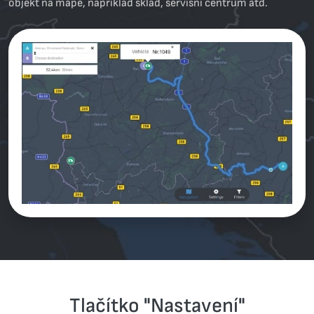
objekt na mapě, například sklad, servisní centrum atd.
Tlačítko "Nastavení"