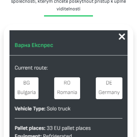
společnosti, kterým chcete poskytnout přístup k úplné
viditelnosti