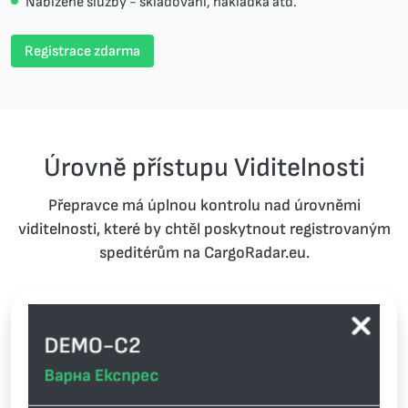
Nabízené služby - skladování, nakládka atd.
Registrace zdarma
Úrovně přístupu Viditelnosti
Přepravce má úplnou kontrolu nad úrovněmi
viditelnosti, které by chtěl poskytnout registrovaným
speditérům na CargoRadar.eu.