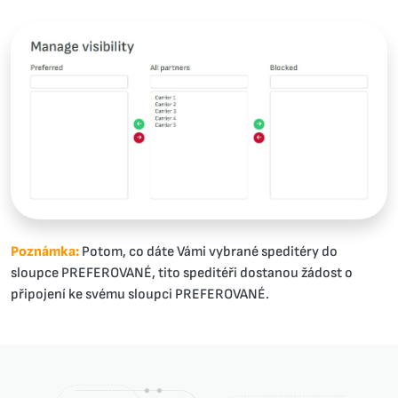
Poznámka:
Potom, co dáte Vámi vybrané speditéry do
sloupce PREFEROVANÉ, tito speditéři dostanou žádost o
připojení ke svému sloupci PREFEROVANÉ.