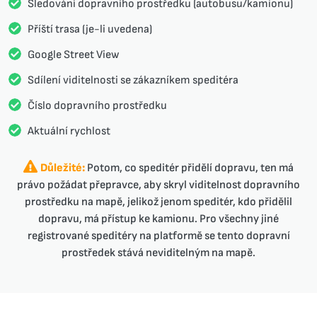
Sledování dopravního prostředku (autobusu/kamionu)
Příští trasa (je-li uvedena)
Google Street View
Sdílení viditelnosti se zákazníkem speditéra
Číslo dopravního prostředku
Aktuální rychlost
Důležité:
Potom, co speditér přidělí dopravu, ten má
právo požádat přepravce, aby skryl viditelnost dopravního
prostředku na mapě, jelikož jenom speditér, kdo přidělil
dopravu, má přístup ke kamionu. Pro všechny jiné
registrované speditéry na platformě se tento dopravní
prostředek stává neviditelným na mapě.