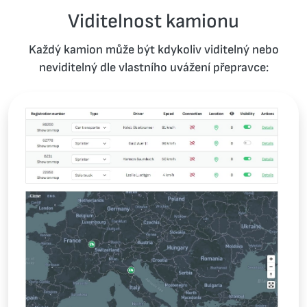
Viditelnost kamionu
Každý kamion může být kdykoliv viditelný nebo
neviditelný dle vlastního uvážení přepravce: