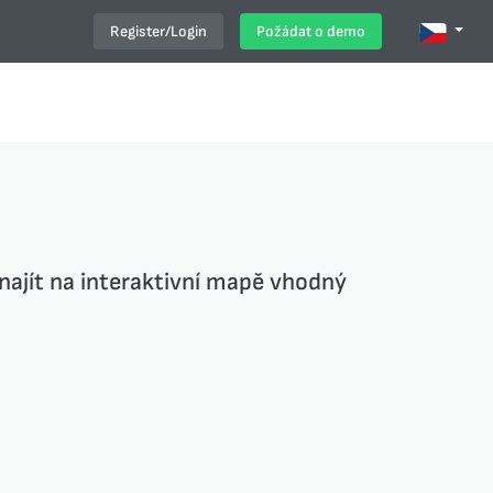
Register/Login
Požádat o demo
najít na interaktivní mapě vhodný