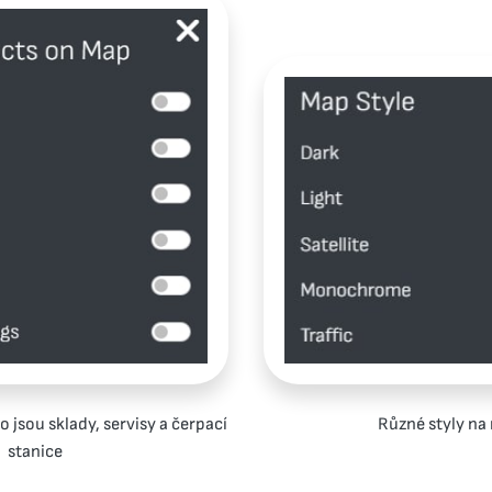
 jsou sklady, servisy a čerpací
Různé styly na
stanice