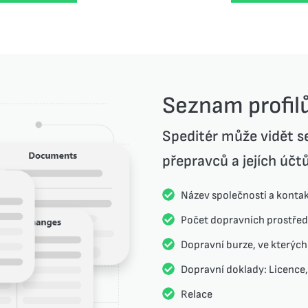
Seznam profil
Speditér může vidět 
přepravců a jejích účt
Název společnosti a kontak
Počet dopravních prostře
Dopravní burze, ve kterých
Dopravní doklady: Licence,
Relace