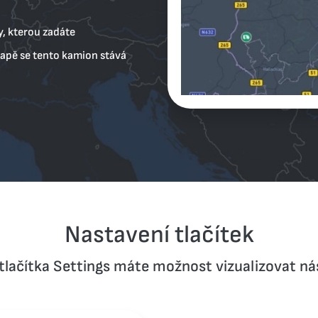
y, kterou zadáte
mapě se tento kamion stává
Nastavení tlačítek
lačítka Settings máte možnost vizualizovat nás