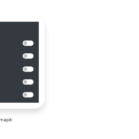
 mapě: