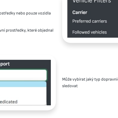
ostředky nebo pouze vozidla
ní prostředky, které objednal
Může vybírat jaký typ dopravn
sledovat