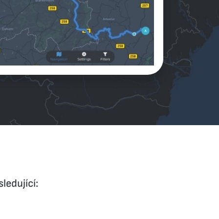
ledující: