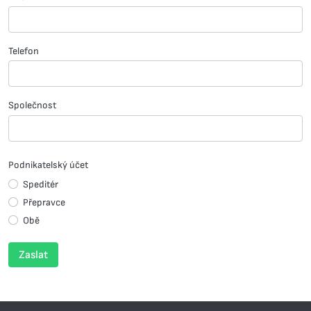
Telefon
Společnost
Podnikatelský účet
Speditér
Přepravce
Obě
Zaslat