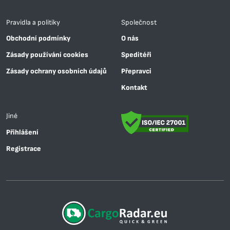
Pravidla a politiky
Společnost
Obchodní podmínky
O nás
Zásady používání cookies
Speditéři
Zásady ochrany osobních údajů
Přepravci
Kontakt
Jiné
Přihlášení
Registrace