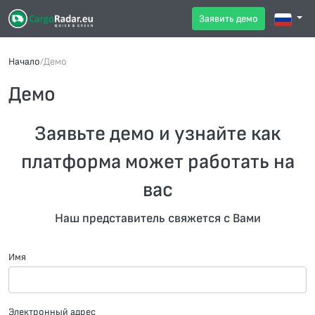
Заявить демо
Начало
/
Демо
Демо
Заявьте демо и узнайте как
платформа может работать на
вас
Наш представитель свяжется с Вами
Имя
Электронный адрес