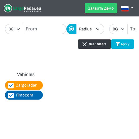
Заявить демо
Clear filters
Apply
Vehicles
Cargoradar
Timocom