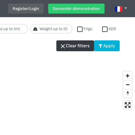
Register/Login
Demander démonstration
Frigo
ADR
Clear filters
Apply