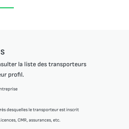
ls
sulter la liste des transporteurs
ur profil.
ntreprise
ès desquelles le transporteur est inscrit
icences, CMR, assurances, etc.