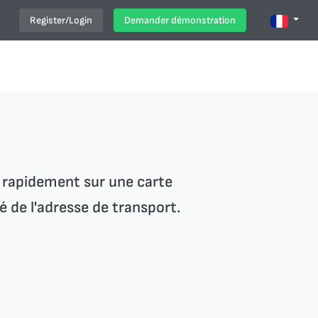
Register/Login
Demander démonstration
 rapidement sur une carte
 de l'adresse de transport.