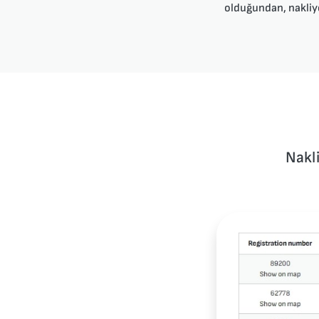
olduğundan, nakliye
Nakli