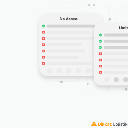
Dikkat:
Lojisti