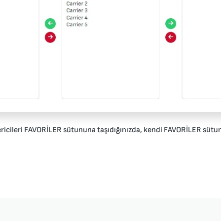
ericileri FAVORİLER sütununa taşıdığınızda, kendi FAVORİLER sütu