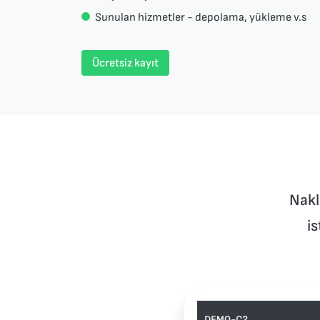
Sunulan hizmetler - depolama, yükleme v.s
Ücretsiz kayıt
Nakl
i