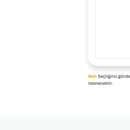
Not:
Seçtiğiniz gönd
istenecektir.