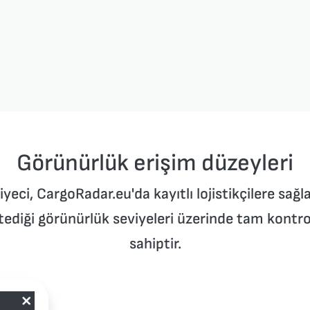
Görünürlük erişim düzeyleri
iyeci, CargoRadar.eu'da kayıtlı lojistikçilere sağ
stediği görünürlük seviyeleri üzerinde tam kontro
sahiptir.