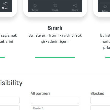
Sınırlı
k sağlamak
Bu liste sınırlı tüm kayıtlı lojistik
Bu lis
ketlerini
şirketlerini içerir
hari
şirk