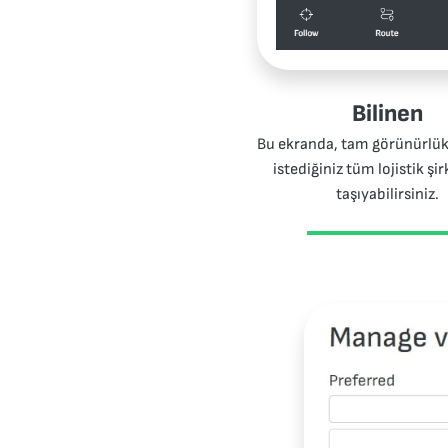
Bilinen
Bu ekranda, tam görünürlü
istediğiniz tüm lojistik şir
taşıyabilirsiniz.