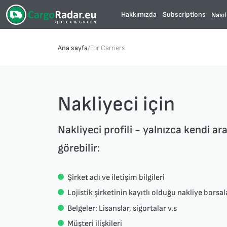
Hakkımızda
Subscriptions
Nasıl
Ana sayfa
/
For Carriers
Nakliyeci için
Nakliyeci profili - yalnızca kendi araç
görebilir:
Şirket adı ve iletişim bilgileri
Lojistik şirketinin kayıtlı olduğu nakliye borsal
Belgeler: Lisanslar, sigortalar v.s
Müşteri ilişkileri