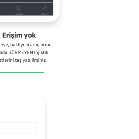
Erişim yok
teye, nakliyeci araçlarını
tada GÖRMEYEN lojistik
etlerini taşıyabilirsiniz.