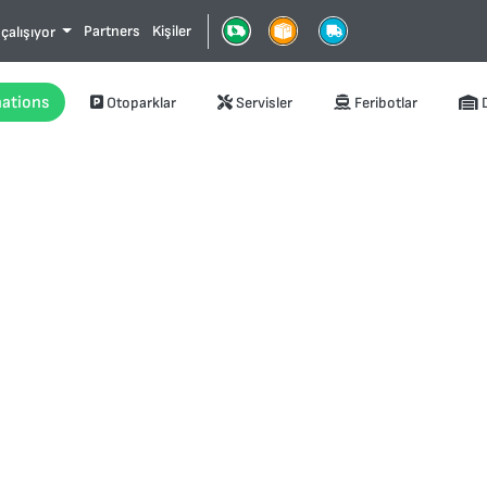
Partners
Kişiler
 çalışıyor
nations
Otoparklar
Servisler
Feribotlar