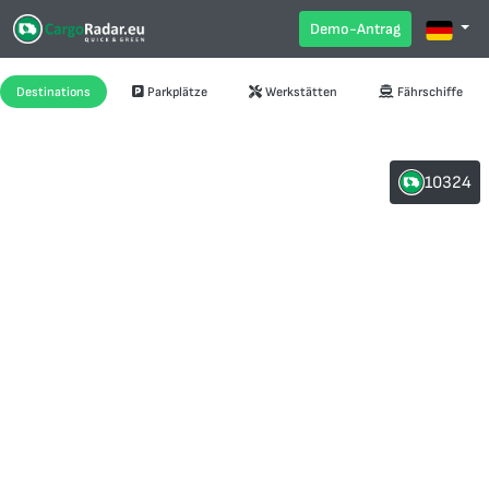
Demo-Antrag
Destinations
Parkplätze
Werkstätten
Fährschiffe
10324