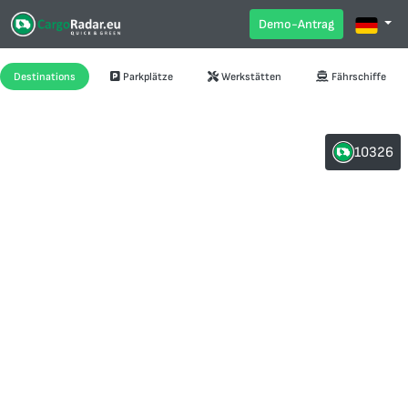
Demo-Antrag
Destinations
Parkplätze
Werkstätten
Fährschiffe
10326