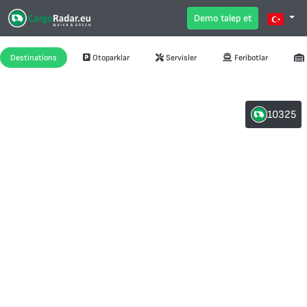
Demo talep et
Destinations
Otoparklar
Servisler
Feribotlar
10325