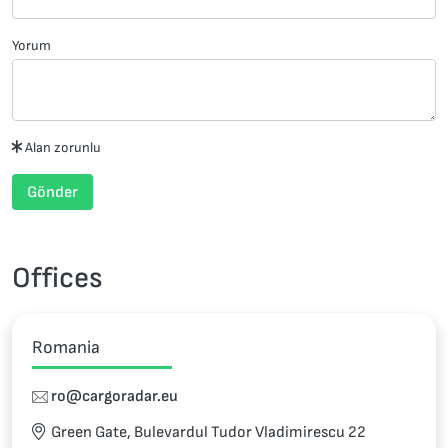
Yorum
Alan zorunlu
Gönder
Offices
Romania
ro@cargoradar.eu
Green Gate, Bulevardul Tudor Vladimirescu 22