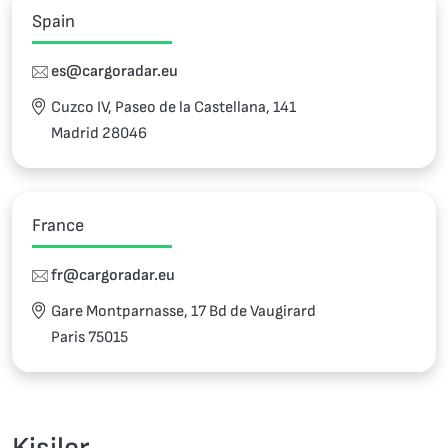
Spain
es@cargoradar.eu
Cuzco IV, Paseo de la Castellana, 141
Madrid 28046
France
fr@cargoradar.eu
Gare Montparnasse, 17 Bd de Vaugirard
Paris 75015
Kişiler