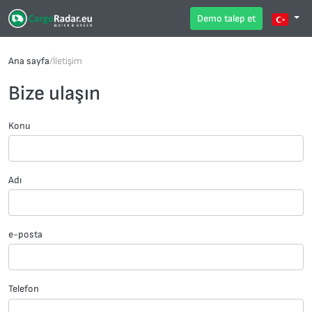
Demo talep et
Ana sayfa
/
İletişim
Bize ulaşın
Konu
Adı
e-posta
Telefon