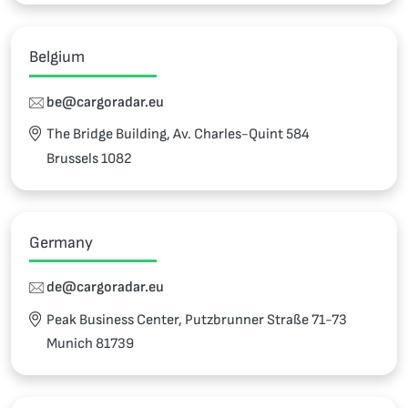
Belgium
be@cargoradar.eu
The Bridge Building, Av. Charles-Quint 584
Brussels 1082
Germany
de@cargoradar.eu
Peak Business Center, Putzbrunner Straße 71-73
Munich 81739