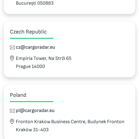
București 050883
Czech Republic
cz@cargoradar.eu
Empiria Tower, Na Strži 65
Prague 14000
Poland
pl@cargoradar.eu
Fronton Krakow Business Centre, Budynek Fronton
Kraków 31-403