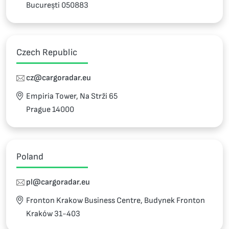
București 050883
Czech Republic
cz@cargoradar.eu
Empiria Tower, Na Strži 65
Prague 14000
Poland
pl@cargoradar.eu
Fronton Krakow Business Centre, Budynek Fronton
Kraków 31-403