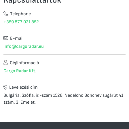
Telephone
+359 877 031 852
E-mail
info@cargoradar.eu
Céginformáció
Cargo Radar Kft.
Levelezési cím
Bulgária, Szófia, ir.-szám 1528, Nedelcho Bonchev sugárút 41
szám, 3. Emelet.