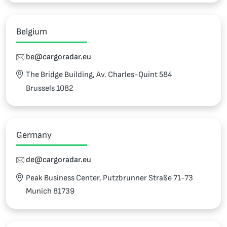
Belgium
be@cargoradar.eu
The Bridge Building, Av. Charles-Quint 584
Brussels 1082
Germany
de@cargoradar.eu
Peak Business Center, Putzbrunner Straße 71-73
Munich 81739