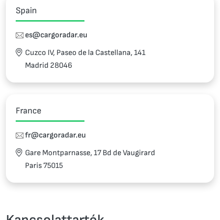
Spain
es@cargoradar.eu
Cuzco IV, Paseo de la Castellana, 141
Madrid 28046
France
fr@cargoradar.eu
Gare Montparnasse, 17 Bd de Vaugirard
Paris 75015
Kapcsolattartók