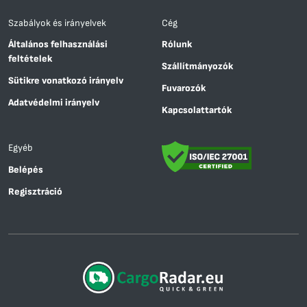
Szabályok és irányelvek
Cég
Általános felhasználási
Rólunk
feltételek
Szállítmányozók
Sütikre vonatkozó irányelv
Fuvarozók
Adatvédelmi irányelv
Kapcsolattartók
Egyéb
Belépés
Regisztráció