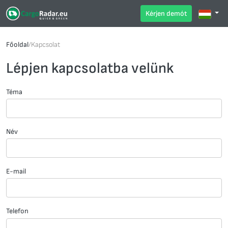
Kérjen demót
Főoldal
/
Kapcsolat
Lépjen kapcsolatba velünk
Téma
Név
E-mail
Telefon