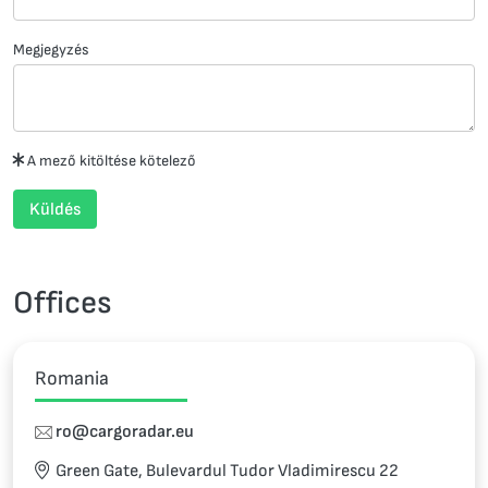
Megjegyzés
A mező kitöltése kötelező
Küldés
Offices
Romania
ro@cargoradar.eu
Green Gate, Bulevardul Tudor Vladimirescu 22