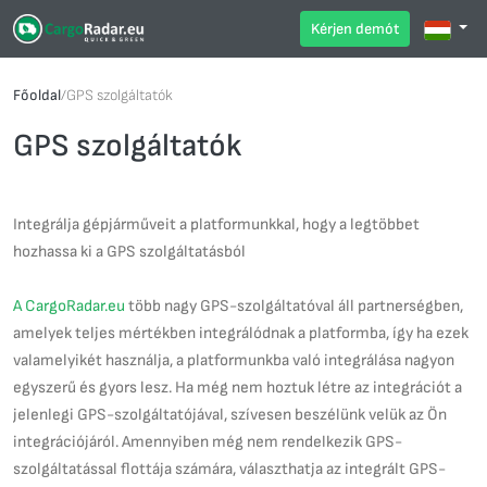
Kérjen demót
Főoldal
/
GPS szolgáltatók
GPS szolgáltatók
Integrálja gépjárműveit a platformunkkal, hogy a legtöbbet
hozhassa ki a GPS szolgáltatásból
A CargoRadar.eu
több nagy GPS-szolgáltatóval áll partnerségben,
amelyek teljes mértékben integrálódnak a platformba, így ha ezek
valamelyikét használja, a platformunkba való integrálása nagyon
egyszerű és gyors lesz. Ha még nem hoztuk létre az integrációt a
jelenlegi GPS-szolgáltatójával, szívesen beszélünk velük az Ön
integrációjáról. Amennyiben még nem rendelkezik GPS-
szolgáltatással flottája számára, választhatja az integrált GPS-