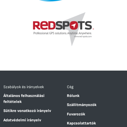
Szabályok és irányelvek
Cég
Általános felhasználási
Rólunk
feltételek
Szállítmányozók
Sütikre vonatkozó irányelv
Fuvarozók
Adatvédelmi irányelv
Kapcsolattartók