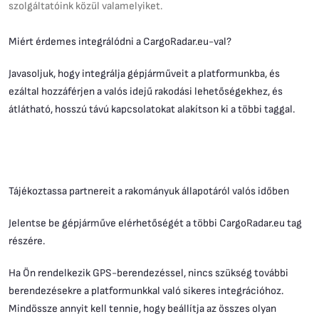
szolgáltatóink közül valamelyiket.
Miért érdemes integrálódni a CargoRadar.eu-val?
Javasoljuk, hogy integrálja gépjárműveit a platformunkba, és
ezáltal hozzáférjen a valós idejű rakodási lehetőségekhez, és
átlátható, hosszú távú kapcsolatokat alakítson ki a többi taggal.
Tájékoztassa partnereit a rakományuk állapotáról valós időben
Jelentse be gépjárműve elérhetőségét a többi CargoRadar.eu tag
részére.
Ha Ön rendelkezik GPS-berendezéssel, nincs szükség további
berendezésekre a platformunkkal való sikeres integrációhoz.
Mindössze annyit kell tennie, hogy beállítja az összes olyan