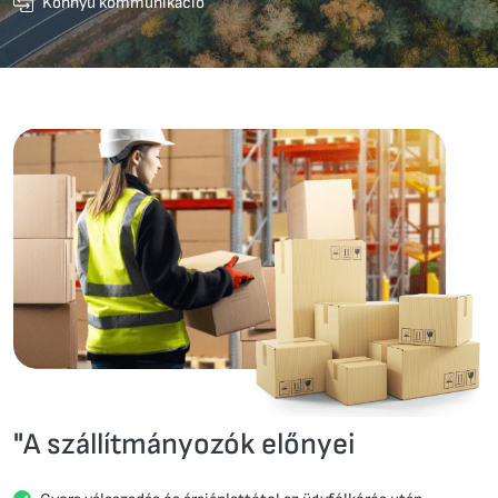
Könnyű kommunikáció
"A szállítmányozók előnyei