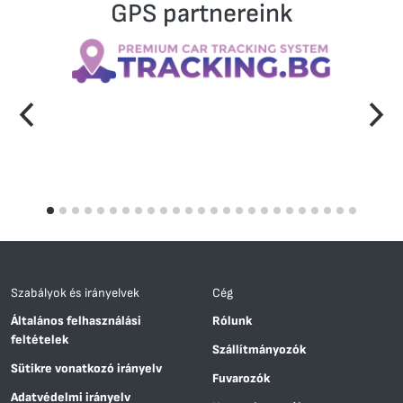
GPS partnereink
Szabályok és irányelvek
Cég
Általános felhasználási
Rólunk
feltételek
Szállítmányozók
Sütikre vonatkozó irányelv
Fuvarozók
Adatvédelmi irányelv