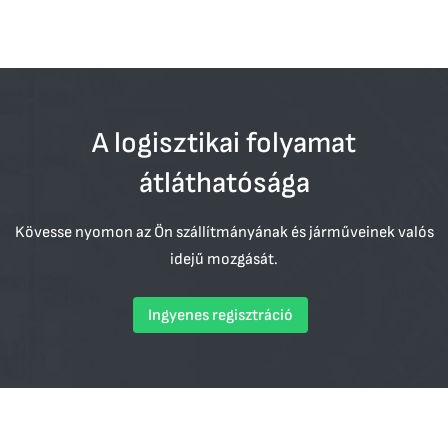
A logisztikai folyamat
átláthatósága
Kövesse nyomon az Ön szállítmányának és járműveinek valós
idejű mozgását.
"
Ingyenes regisztráció