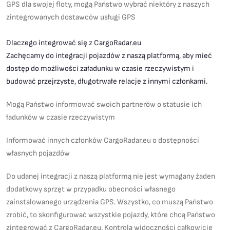
GPS dla swojej floty, mogą Państwo wybrać niektóry z naszych
zintegrowanych dostawców usługi GPS
Dlaczego integrować się z CargoRadar.eu
Zachęcamy do integracji pojazdów z naszą platformą, aby mieć
dostęp do możliwości załadunku w czasie rzeczywistym i
budować przejrzyste, długotrwałe relacje z innymi członkami.
Mogą Państwo informować swoich partnerów o statusie ich
ładunków w czasie rzeczywistym
Informować innych członków CargoRadar.eu o dostępności
własnych pojazdów
Do udanej integracji z naszą platformą nie jest wymagany żaden
dodatkowy sprzęt w przypadku obecności własnego
zainstalowanego urządzenia GPS. Wszystko, co muszą Państwo
zrobić, to skonfigurować wszystkie pojazdy, które chcą Państwo
zintegrować z CargoRadar.eu. Kontrola widoczności całkowicie