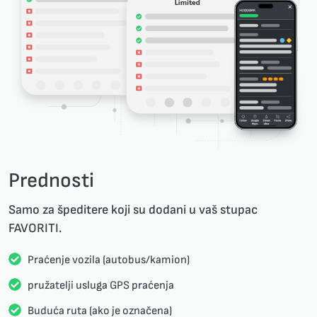
Prednosti
Samo za špeditere koji su dodani u vaš stupac
FAVORITI.
Praćenje vozila (autobus/kamion)
pružatelji usluga GPS praćenja
Buduća ruta (ako je označena)