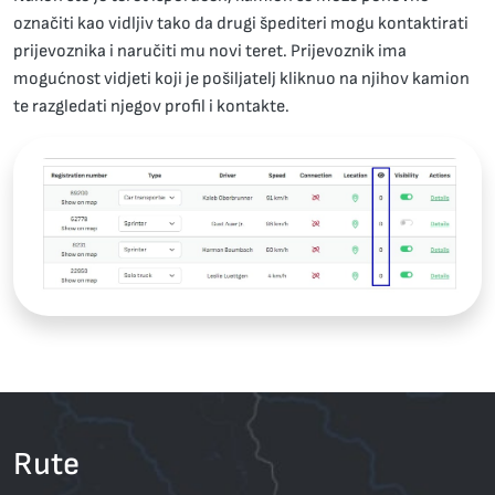
označiti kao vidljiv tako da drugi špediteri mogu kontaktirati
prijevoznika i naručiti mu novi teret. Prijevoznik ima
mogućnost vidjeti koji je pošiljatelj kliknuo na njihov kamion
te razgledati njegov profil i kontakte.
Rute