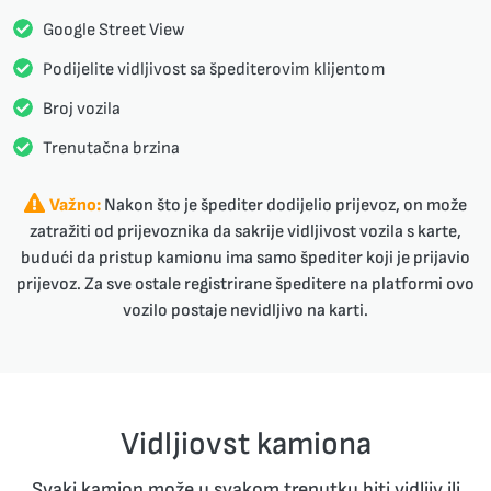
Google Street View
Podijelite vidljivost sa špediterovim klijentom
Broj vozila
Trenutačna brzina
Važno:
Nakon što je špediter dodijelio prijevoz, on može
zatražiti od prijevoznika da sakrije vidljivost vozila s karte,
budući da pristup kamionu ima samo špediter koji je prijavio
prijevoz. Za sve ostale registrirane špeditere na platformi ovo
vozilo postaje nevidljivo na karti.
Vidljiovst kamiona
Svaki kamion može u svakom trenutku biti vidljiv ili