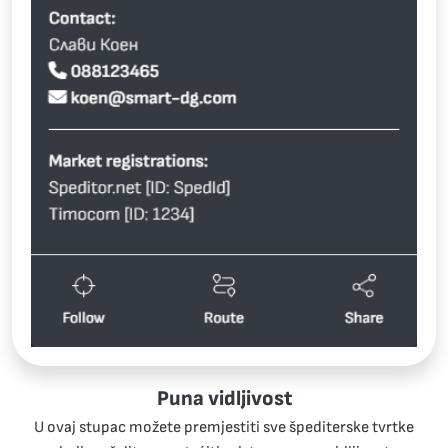
Punа vidljivost
U ovaj stupac možete premjestiti sve špediterske tvrtke