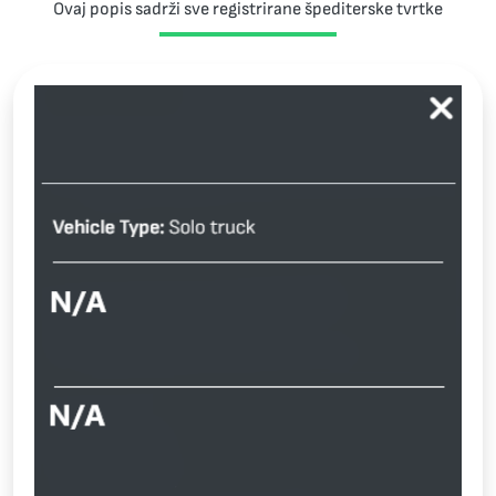
Ovaj popis sadrži sve registrirane špediterske tvrtke