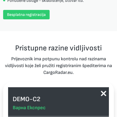
Ponuđene usluge - skladištenje, utovar itd.
Besplatna registracija
Pristupne razine vidljivosti
Prijevoznik ima potpunu kontrolu nad razinama
vidljivosti koje želi pružiti registriranim špediterima na
CargoRadar.eu.