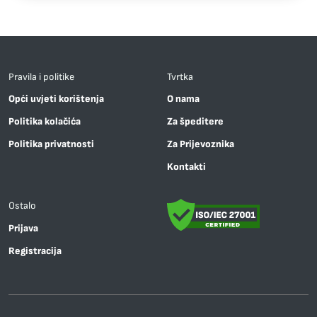
Pravila i politike
Tvrtka
Opći uvjeti korištenja
O nama
Politika kolačića
Za špeditere
Politika privatnosti
Za Prijevoznika
Kontakti
Ostalo
Prijava
Registracija