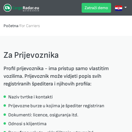
Zatraži demo
Početna
/
For Carriers
Za Prijevoznika
Profil prijevoznika - ima pristup samo vlastitim
vozilima. Prijevoznik može vidjeti popis svih
registriranih špeditera i njihovih profila:
Naziv tvrtke i kontakti
Prijevozne burze u kojima je špediter registriran
Dokumenti: licence, osiguranja itd.
Odnosi s klijentima