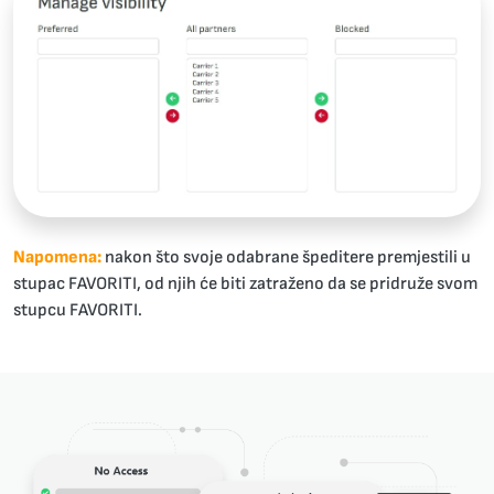
Napomena:
nakon što svoje odabrane špeditere premjestili u
stupac FAVORITI, od njih će biti zatraženo da se pridruže svom
stupcu FAVORITI.