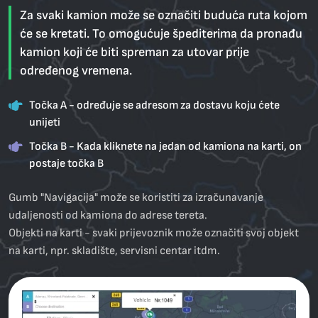
Za svaki kamion može se označiti buduća ruta kojom
će se kretati. To omogućuje špediterima da pronađu
kamion koji će biti spreman za utovar prije
određenog vremena.
Točka A - određuje se adresom za dostavu koju ćete
unijeti
Točka B - Kada kliknete na jedan od kamiona na karti, on
postaje točka B
Gumb "Navigacija" može se koristiti za izračunavanje
udaljenosti od kamiona do adrese tereta.
Objekti na karti - svaki prijevoznik može označiti svoj objekt
na karti, npr. skladište, servisni centar itdт.