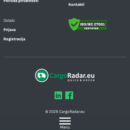
Politika privatnosti
Kontakti
Ostalo
Prijava
Registracija
© 2026 CargoRadar.eu
Mapa sajta
Menu