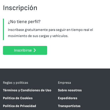
Inscripción
¿No tiene perfil?
Inscríbase gratuitamente para seguir en tiempo real el
movimiento de sus cargas y vehículos.
Inscribirse
Reglas y políticas
Empresa
Términos y Condiciones de Uso
Sobre nosotros
Política de Cookies
Expedidores
Política de Privacidad
Transportistas