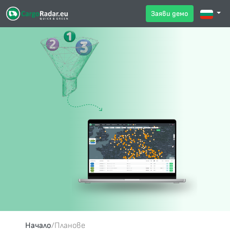
Заяви демо
Начало
/
Планове