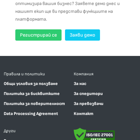
оптимизира вашия бизнес? Заявете демо днес и
нашият екип ще ви представи функциите на
платформата.
Регистрирай се
Заяви демо
Правила и политики
Компания
Общи условия за ползване
За нас
Политика за бисквитките
За спедитори
Политика за поверителност
За превозвачи
Data Processing Agreement
Контакт
Други