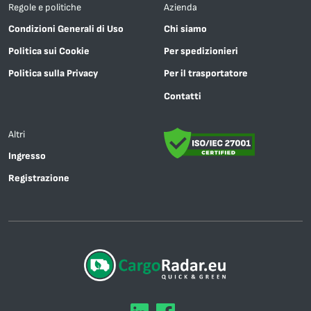
Regole e politiche
Azienda
Condizioni Generali di Uso
Chi siamo
Politica sui Cookie
Per spedizionieri
Politica sulla Privacy
Per il trasportatore
Contatti
Altri
Ingresso
Registrazione